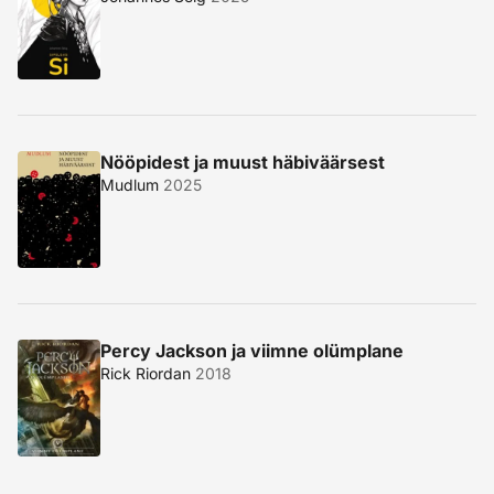
Nööpidest ja muust häbiväärsest
Mudlum
2025
Percy Jackson ja viimne olümplane
Rick Riordan
2018