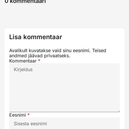
0
kommentaari
Lisa kommentaar
Avalikult kuvatakse vaid sinu eesnimi. Teised
andmed jäävad privaatseks.
Kommentaar
*
Eesnimi
*