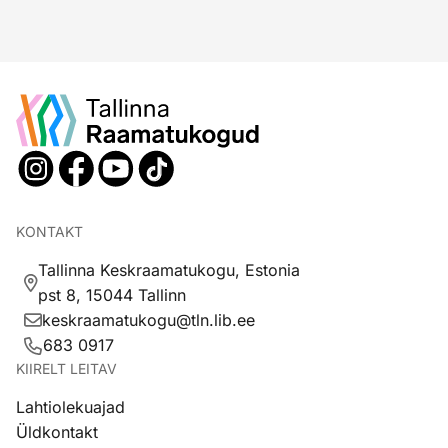
KONTAKT
Tallinna Keskraamatukogu, Estonia
pst 8, 15044 Tallinn
keskraamatukogu@tln.lib.ee
683 0917
KIIRELT LEITAV
Lahtiolekuajad
Üldkontakt