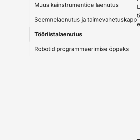
Muusikainstrumentide laenutus
L
t
Seemnelaenutus ja taimevahetuskapp
e
Tööriistalaenutus
Robotid programmeerimise õppeks