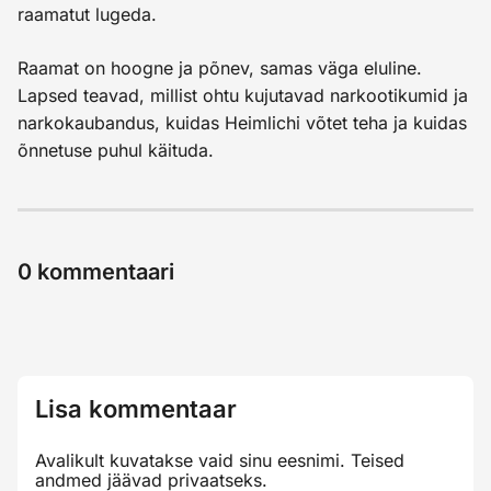
raamatut lugeda.
Raamat on hoogne ja põnev, samas väga eluline.
Lapsed teavad, millist ohtu kujutavad narkootikumid ja
narkokaubandus, kuidas Heimlichi võtet teha ja kuidas
õnnetuse puhul käituda.
0
kommentaari
Lisa kommentaar
Avalikult kuvatakse vaid sinu eesnimi. Teised
andmed jäävad privaatseks.