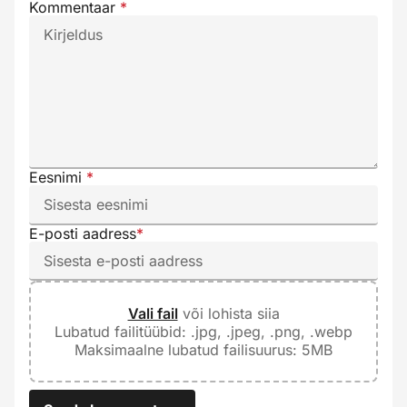
Kommentaar
*
Eesnimi
*
E-posti aadress
*
Vali fail
või lohista siia
Lubatud failitüübid: .jpg, .jpeg, .png, .webp
Maksimaalne lubatud failisuurus: 5MB