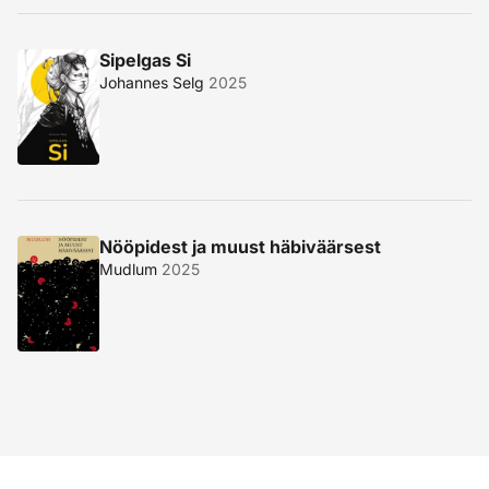
Sipelgas Si
Johannes Selg
2025
Nööpidest ja muust häbiväärsest
Mudlum
2025