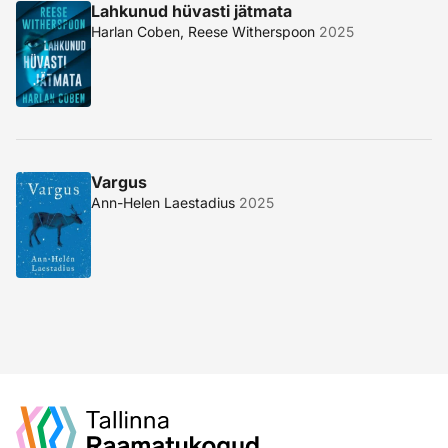
Lahkunud hüvasti jätmata
Harlan Coben, Reese Witherspoon
2025
Vargus
Ann-Helen Laestadius
2025