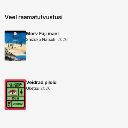
Veel raamatutvustusi
Mõrv Fuji mäel
Shizuko Natsuki
2026
Veidrad pildid
Uketsu
2026