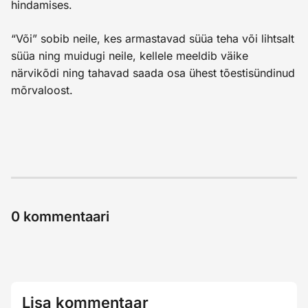
hindamises.
“Või” sobib neile, kes armastavad süüa teha või lihtsalt
süüa ning muidugi neile, kellele meeldib väike
närvikõdi ning tahavad saada osa ühest tõestisündinud
mõrvaloost.
0
kommentaari
Lisa kommentaar