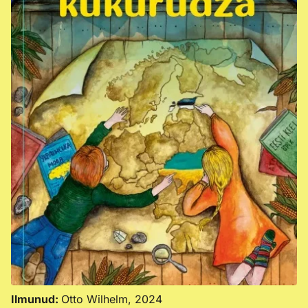
Ilmunud:
Otto Wilhelm, 2024