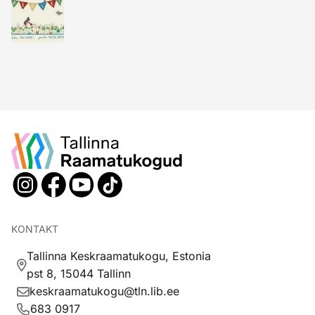
KONTAKT
Tallinna Keskraamatukogu, Estonia
pst 8, 15044 Tallinn
keskraamatukogu@tln.lib.ee
683 0917