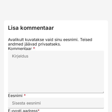
Lisa kommentaar
Avalikult kuvatakse vaid sinu eesnimi. Teised
andmed jäävad privaatseks.
Kommentaar
*
Eesnimi
*
E-posti aadress
*