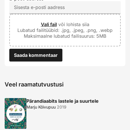
Vali fail
või lohista siia
Lubatud failitüübid: .jpg, .jpeg, .png, .webp
Maksimaalne lubatud failisuurus: 5MB
Saada kommentaar
Veel raamatutvustusi
Pärandiaabits lastele ja suurtele
Marju Kõivupuu
2019