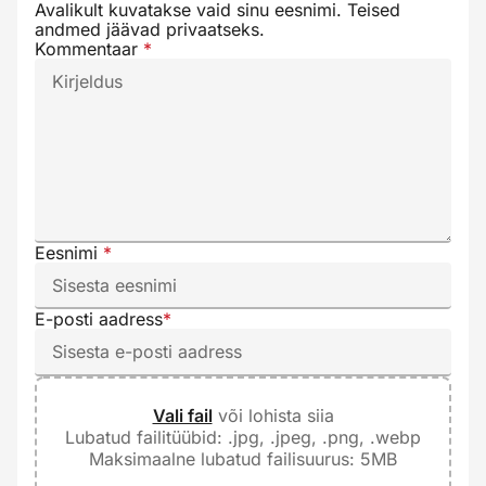
Avalikult kuvatakse vaid sinu eesnimi. Teised
andmed jäävad privaatseks.
Kommentaar
*
Eesnimi
*
E-posti aadress
*
Vali fail
või lohista siia
Lubatud failitüübid: .jpg, .jpeg, .png, .webp
Maksimaalne lubatud failisuurus: 5MB