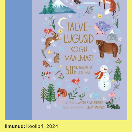
Ilmunud:
Koolibri, 2024