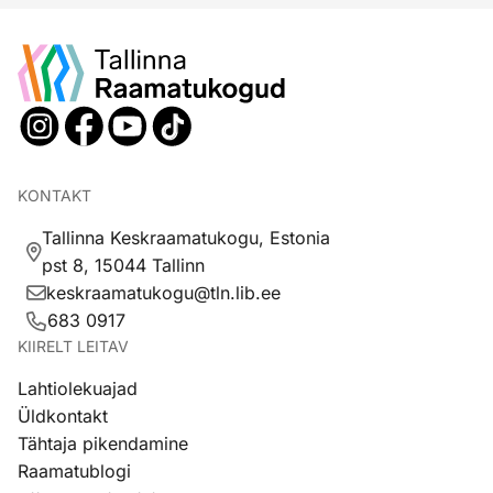
KONTAKT
Tallinna Keskraamatukogu, Estonia
pst 8, 15044 Tallinn
keskraamatukogu@tln.lib.ee
683 0917
KIIRELT LEITAV
Lahtiolekuajad
Üldkontakt
Tähtaja pikendamine
Raamatublogi