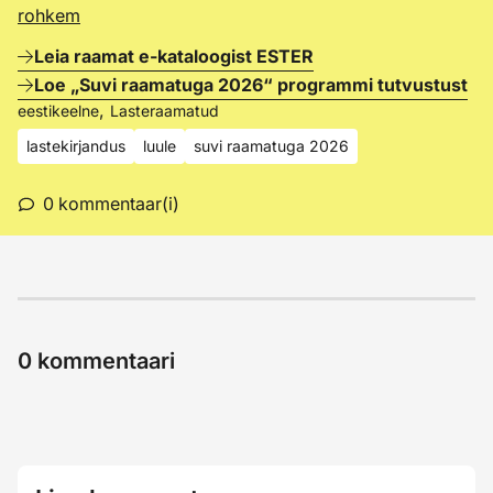
rohkem
Leia raamat e-kataloogist ESTER
Loe „Suvi raamatuga 2026“ programmi tutvustust
,
eestikeelne
Lasteraamatud
lastekirjandus
luule
suvi raamatuga 2026
0
kommentaar(i)
0
kommentaari