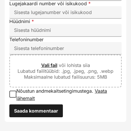
Lugejakaardi number või isikukood
*
Hüüdnimi
*
Telefoninumber
Vali fail
või lohista siia
Lubatud failitüübid: .jpg, .jpeg, .png, .webp
Maksimaalne lubatud failisuurus: 5MB
Nõustun andmekaitsetingimustega.
Vaata
lähemalt
Saada kommentaar