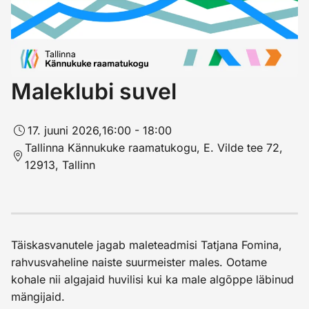
Maleklubi suvel
17. juuni 2026,
16:00 - 18:00
Tallinna Kännukuke raamatukogu, E. Vilde tee 72,
12913, Tallinn
Täiskasvanutele jagab maleteadmisi Tatjana Fomina,
rahvusvaheline naiste suurmeister males. Ootame
kohale nii algajaid huvilisi kui ka male algõppe läbinud
mängijaid.