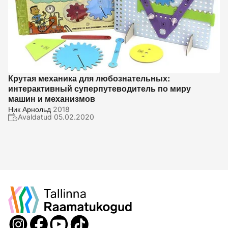
Крутая механика для любознательных:
интерактивный суперпутеводитель по миру
машин и механизмов
Ник Арнольд
2018
Avaldatud
05.02.2020