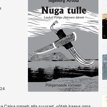
e
024
ita Caisa paneb alla suusad, võtab kaasa oma