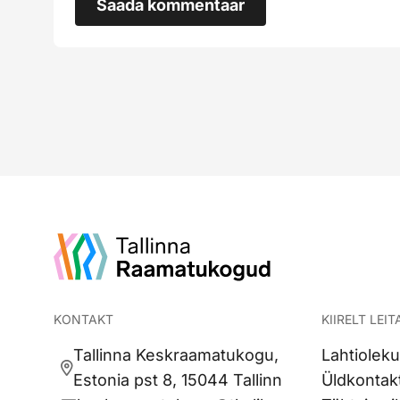
Saada kommentaar
KONTAKT
KIIRELT LEIT
Tallinna Keskraamatukogu,
Lahtioleku
Estonia pst 8, 15044 Tallinn
Üldkontak