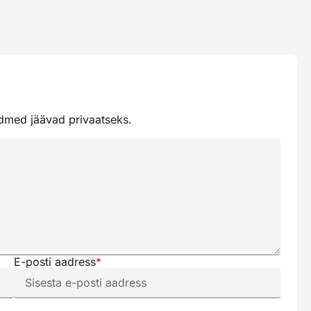
ndmed jäävad privaatseks.
E-posti aadress
*