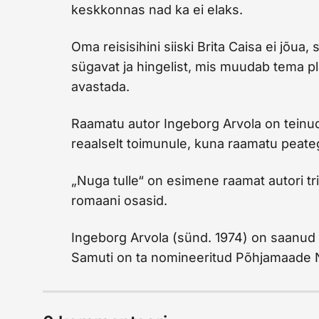
keskkonnas nad ka ei elaks.
Oma reisisihini siiski Brita Caisa ei jõua,
sügavat ja hingelist, mis muudab tema pl
avastada.
Raamatu autor Ingeborg Arvola on teinud
reaalselt toimunule, kuna raamatu peate
„Nuga tulle“ on esimene raamat autori tri
romaani osasid.
Ingeborg Arvola (sünd. 1974) on saanud 
Samuti on ta nomineeritud Põhjamaade 