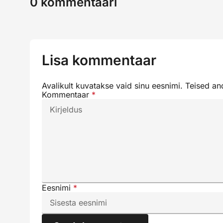
0
kommentaari
Lisa kommentaar
Avalikult kuvatakse vaid sinu eesnimi. Teised a
Kommentaar
*
Eesnimi
*