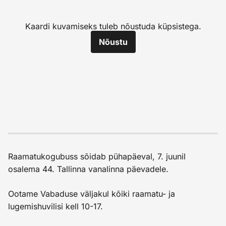
Kaardi kuvamiseks tuleb nõustuda küpsistega.
Nõustu
Raamatukogubuss sõidab pühapäeval, 7. juunil
osalema 44. Tallinna vanalinna päevadele.
Ootame Vabaduse väljakul kõiki raamatu- ja
lugemishuvilisi kell 10-17.