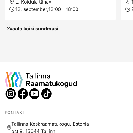
L. Koidula tänav
12. september,
12:00 - 18:00
Vaata kõiki sündmusi
KONTAKT
Tallinna Keskraamatukogu, Estonia
pst 8, 15044 Tallinn