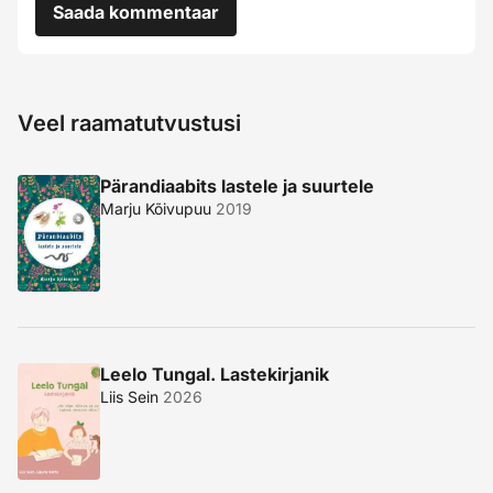
Saada kommentaar
Veel raamatutvustusi
Pärandiaabits lastele ja suurtele
Marju Kõivupuu
2019
Leelo Tungal. Lastekirjanik
Liis Sein
2026