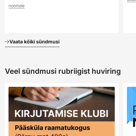
noortele
Vaata kõiki sündmusi
Veel sündmusi rubriigist huviring