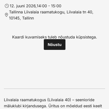
12. juuni 2026,
14:00 - 15:00
Tallinna Liivalaia raamatukogu, Liivalaia tn 40,
10145, Tallinn
Kaardi kuvamiseks tuleb nõustuda küpsistega.
Nõustu
Liivalaia raamatukogus (Liivalaia 40) – seenioride
mäluklubi kirjandusega. Üritus on mõeldud eesti keelt