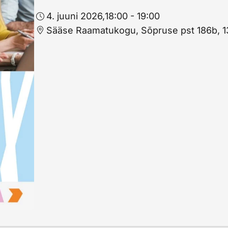
4. juuni 2026,
18:00 - 19:00
Sääse Raamatukogu, Sõpruse pst 186b, 13