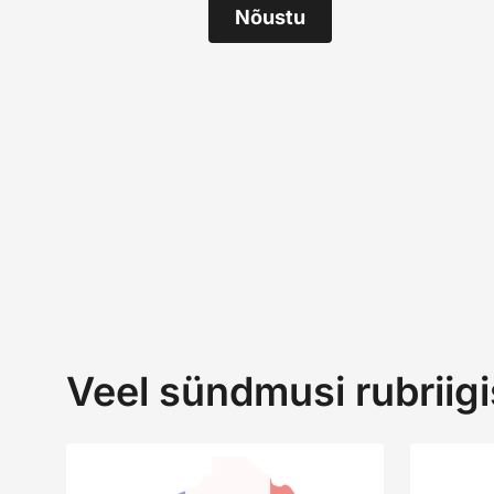
Nõustu
Veel sündmusi rubriigi