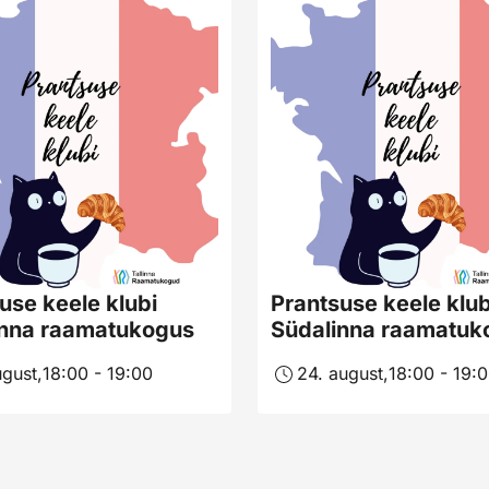
use keele klubi
Prantsuse keele klub
inna raamatukogus
Südalinna raamatuk
ugust,
18:00 - 19:00
24. august,
18:00 - 19: